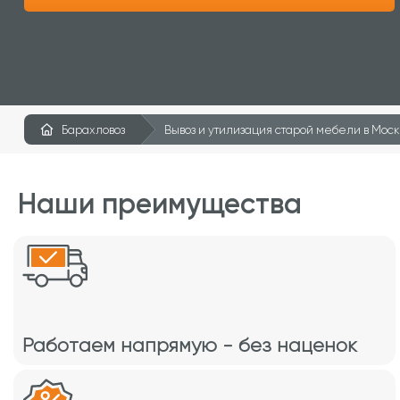
Барахловоз
Вывоз и утилизация старой мебели в Мос
Наши преимущества
Работаем напрямую - без наценок