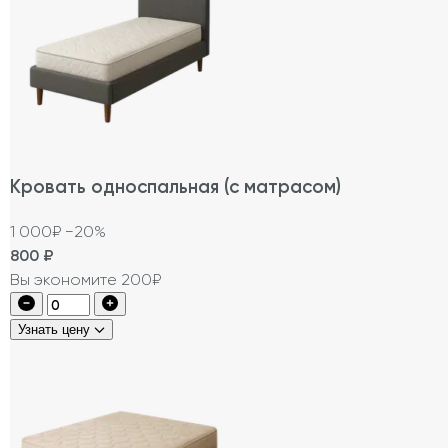
Кровать односпальная (с матрасом)
1 000₽
−20%
800
₽
Вы экономите 200₽
Узнать цену