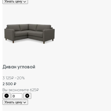
Узнать цену
Диван угловой
3 125₽
−20%
2 500
₽
Вы экономите 625₽
Узнать цену