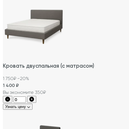
Кровать двуспальная (с матрасом)
1 750₽
−20%
1 400
₽
Вы экономите 350₽
Узнать цену