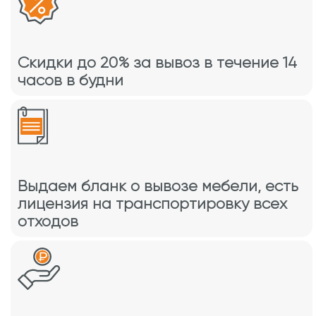
Скидки до 20% за вывоз в течение 14
часов в будни
Выдаем бланк о вывозе мебели, есть
лицензия на транспортировку всех
отходов