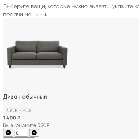
Выберите вещи, которые нужно вывезти, укажите к
подачи машины.
Диван обычный
1 750₽
−20%
1 400
₽
Вы экономите 350₽