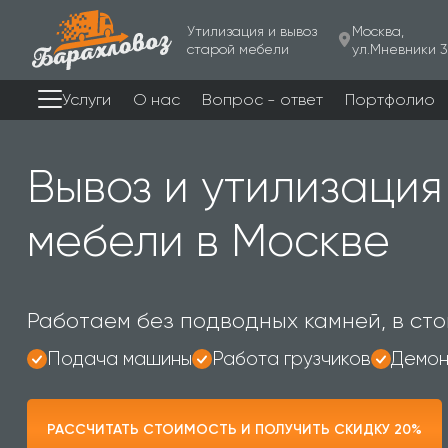
Утилизация и вывоз
Москва,
старой мебели
ул.Мневники 3
Услуги
О нас
Вопрос - ответ
Портфолио
Вывоз и утилизация
мебели в Москве
Работаем без подводных камней, в сто
Подача машины
Работа грузчиков
Демон
РАССЧИТАТЬ СТОИМОСТЬ И ПОЛУЧИТЬ СКИДКУ 20%