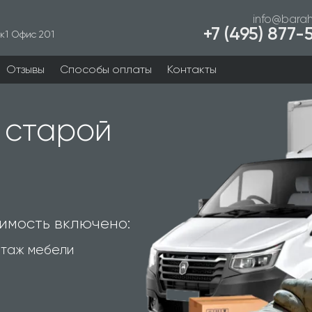
info@barah
+7 (495) 877
к1 Офис 201
Отзывы
Способы оплаты
Контакты
 старой
имость включено:
таж мебели