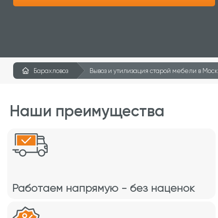
Барахловоз
Вывоз и утилизация старой мебели в Мос
Наши преимущества
Работаем напрямую - без наценок