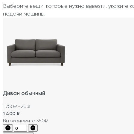
Выберите вещи, которые нужно вывезти, укажите к
подачи машины.
Диван обычный
1 750₽
−20%
1 400
₽
Вы экономите 350₽