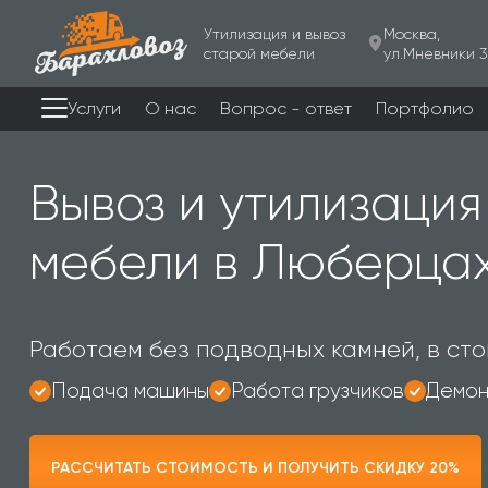
Утилизация и вывоз
Москва,
старой мебели
ул.Мневники 3
Услуги
О нас
Вопрос - ответ
Портфолио
Вывоз и утилизация
мебели в Люберца
Работаем без подводных камней, в сто
Подача машины
Работа грузчиков
Демон
РАССЧИТАТЬ СТОИМОСТЬ И ПОЛУЧИТЬ СКИДКУ 20%