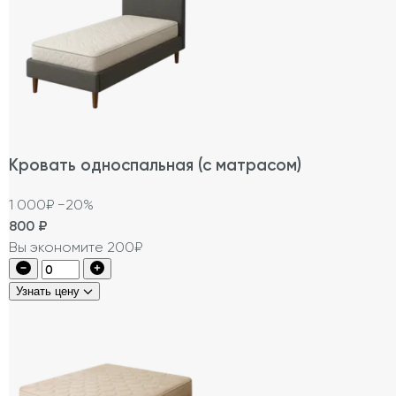
Кровать односпальная (с матрасом)
1 000₽
−20%
800
₽
Вы экономите 200₽
Узнать цену