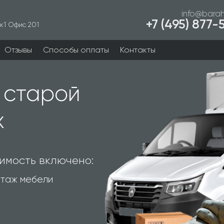
info@barah
+7 (495) 877
к1 Офис 201
Отзывы
Способы оплаты
Контакты
 старой
х
имость включено:
таж мебели