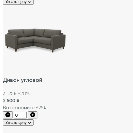
Узнать цену
Диван угловой
3 125₽
−20%
2 500
₽
Вы экономите 625₽
Узнать цену