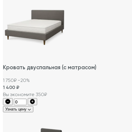
Кровать двуспальная (с матрасом)
1 750₽
−20%
1 400
₽
Вы экономите 350₽
Узнать цену