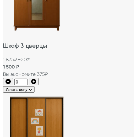
Шкаф 3 дверцы
1 875₽
−20%
1 500
₽
Вы экономите 375₽
Узнать цену