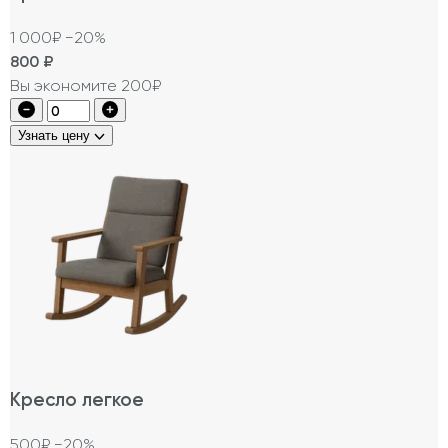
1 000₽
−20%
800
₽
Вы экономите 200₽
Узнать цену
Кресло легкое
500₽
−20%