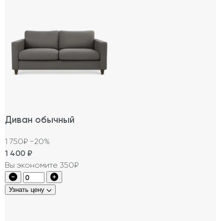
Диван обычный
1 750₽
−20%
1 400
₽
Вы экономите 350₽
Узнать цену