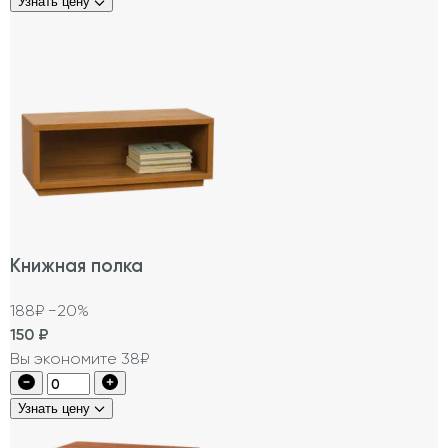
Узнать цену
Книжная полка
188₽
−20%
150
₽
Вы экономите 38₽
Узнать цену