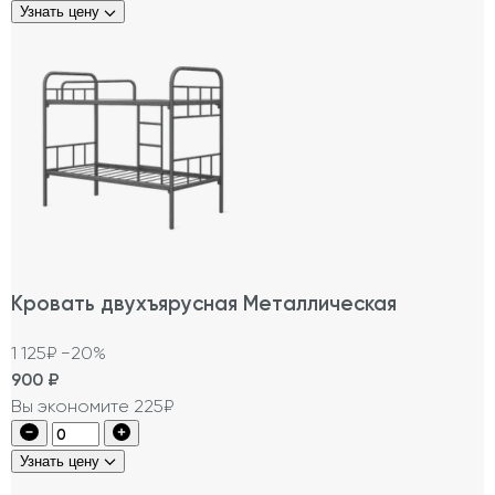
Узнать цену
Кровать двухъярусная Металлическая
1 125₽
−20%
900
₽
Вы экономите 225₽
Узнать цену