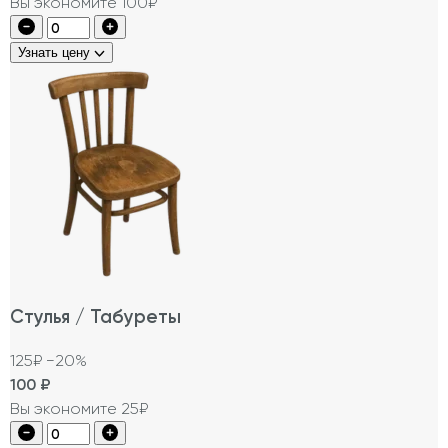
Вы экономите 100₽
Узнать цену
Стулья / Табуреты
125₽
−20%
100
₽
Вы экономите 25₽