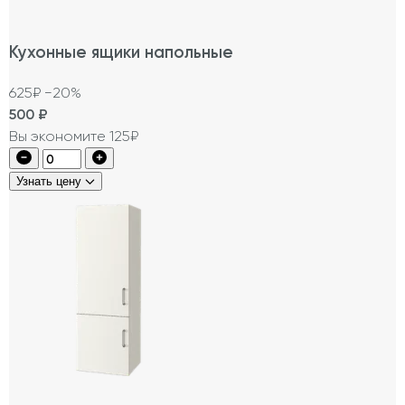
Кухонные ящики напольные
625₽
−20%
500
₽
Вы экономите 125₽
Узнать цену