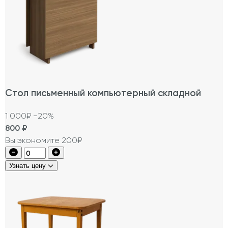
Стол письменный компьютерный складной
1 000₽
−20%
800
₽
Вы экономите 200₽
Узнать цену