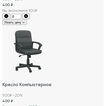
400
₽
Вы экономите 100₽
Узнать цену
Кресло Компьютерное
500₽
−20%
400
₽