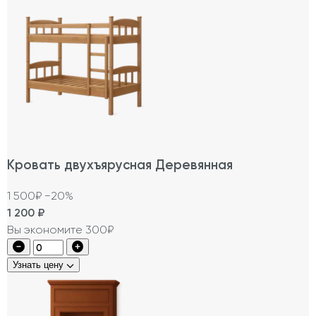
Кровать двухъярусная Деревянная
1 500₽
−20%
1 200
₽
Вы экономите 300₽
Узнать цену