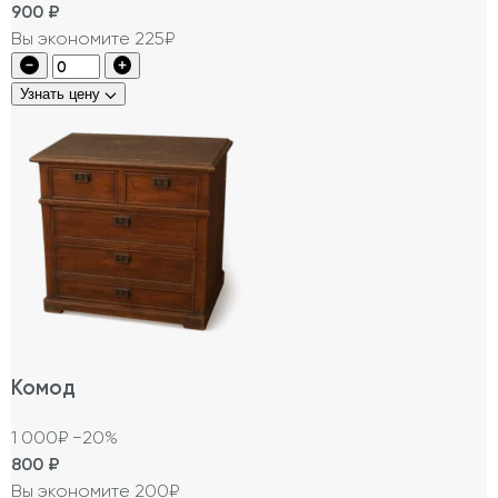
900
₽
Вы экономите 225₽
Узнать цену
Комод
1 000₽
−20%
800
₽
Вы экономите 200₽