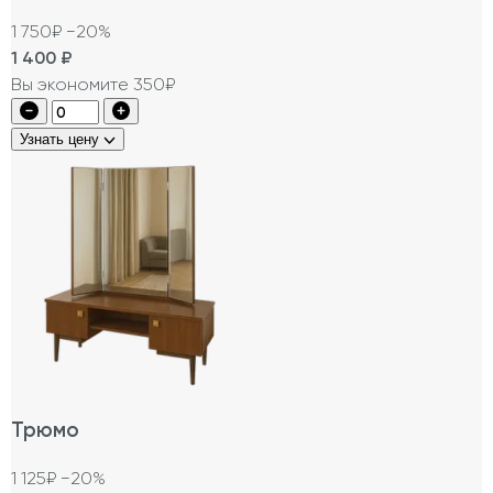
1 750₽
−20%
1 400
₽
Вы экономите 350₽
Узнать цену
Трюмо
1 125₽
−20%