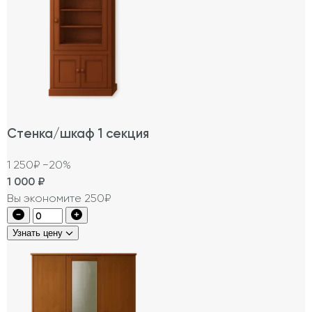
Стенка/шкаф 1 секция
1 250₽
−20%
1 000
₽
Вы экономите 250₽
Узнать цену