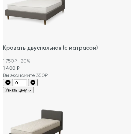
Кровать двуспальная (с матрасом)
1 750₽
−20%
1 400
₽
Вы экономите 350₽
Узнать цену