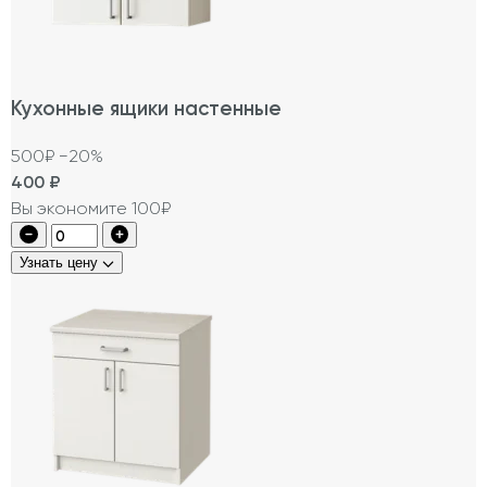
Кухонные ящики настенные
500₽
−20%
400
₽
Вы экономите 100₽
Узнать цену