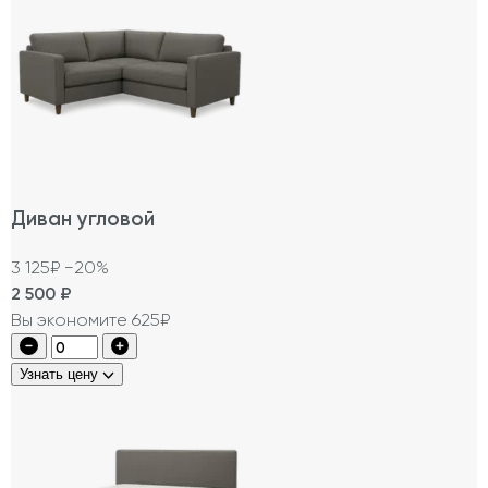
Диван угловой
3 125₽
−20%
2 500
₽
Вы экономите 625₽
Узнать цену