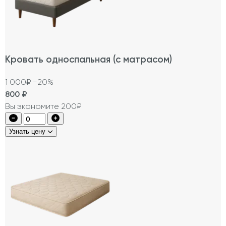
Кровать односпальная (с матрасом)
1 000₽
−20%
800
₽
Вы экономите 200₽
Узнать цену