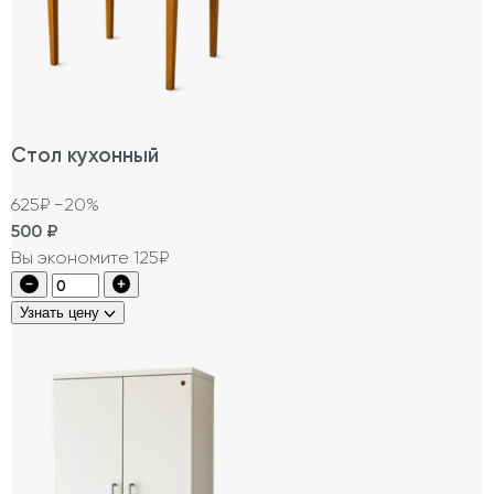
Стол кухонный
625₽
−20%
500
₽
Вы экономите 125₽
Узнать цену