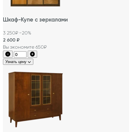
Шкаф-Купе с зеркалами
3 250₽
−20%
2 600
₽
Вы экономите 650₽
Узнать цену