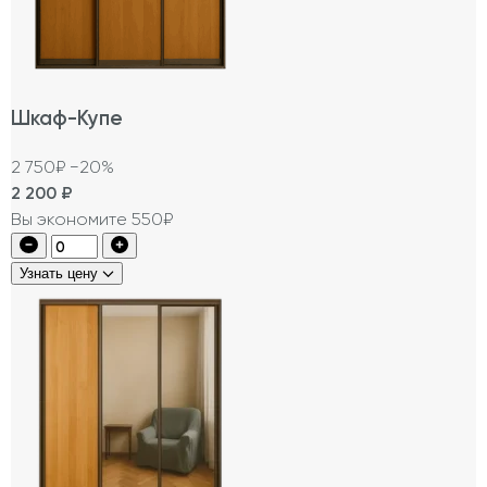
Шкаф-Купе
2 750₽
−20%
2 200
₽
Вы экономите 550₽
Узнать цену