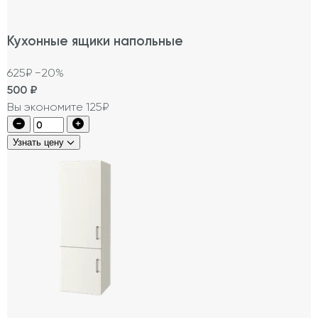
Кухонные ящики напольные
625₽
−20%
500
₽
Вы экономите 125₽
Узнать цену