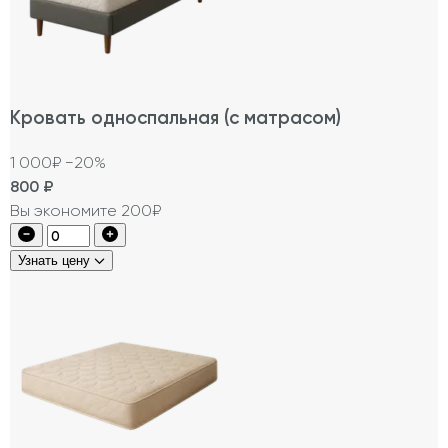
Кровать односпальная (с матрасом)
1 000₽
−20%
800
₽
Вы экономите 200₽
Узнать цену