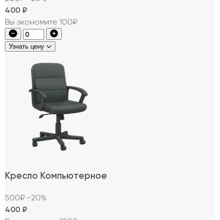
400
₽
Вы экономите 100₽
Узнать цену
Кресло Компьютерное
500₽
−20%
400
₽