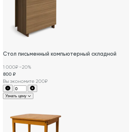
Стол письменный компьютерный складной
1 000₽
−20%
800
₽
Вы экономите 200₽
Узнать цену