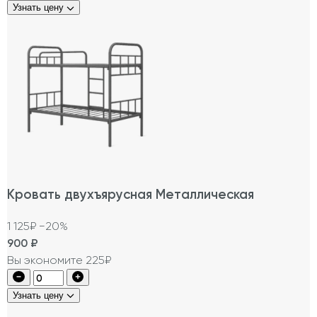
Узнать цену
Кровать двухъярусная Металлическая
1 125₽
−20%
900
₽
Вы экономите 225₽
Узнать цену