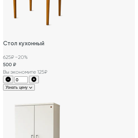
Стол кухонный
625₽
−20%
500
₽
Вы экономите 125₽
Узнать цену