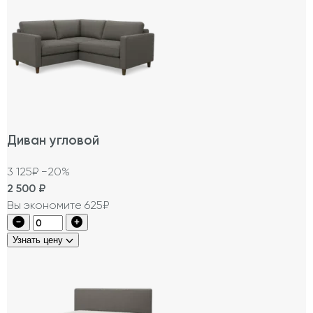
Диван угловой
3 125₽
−20%
2 500
₽
Вы экономите 625₽
Узнать цену