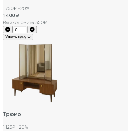
1 750₽
−20%
1 400
₽
Вы экономите 350₽
Узнать цену
Трюмо
1 125₽
−20%