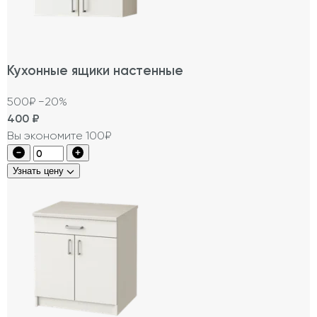
Кухонные ящики настенные
500₽
−20%
400
₽
Вы экономите 100₽
Узнать цену