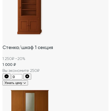
Стенка/шкаф 1 секция
1 250₽
−20%
1 000
₽
Вы экономите 250₽
Узнать цену