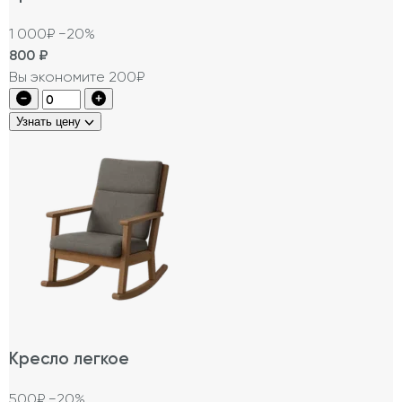
1 000₽
−20%
800
₽
Вы экономите 200₽
Узнать цену
Кресло легкое
500₽
−20%