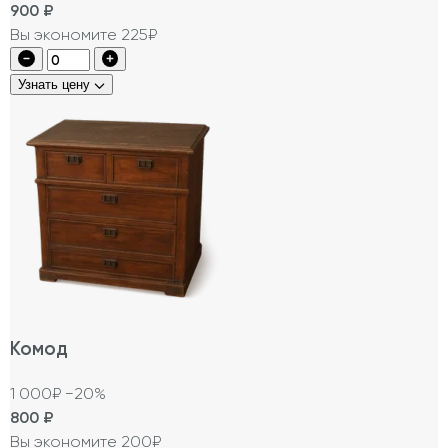
900
₽
Вы экономите 225₽
Узнать цену
Комод
1 000₽
−20%
800
₽
Вы экономите 200₽