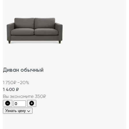
Диван обычный
1 750₽
−20%
1 400
₽
Вы экономите 350₽
Узнать цену