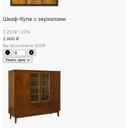
Шкаф-Купе с зеркалами
3 250₽
−20%
2 600
₽
Вы экономите 650₽
Узнать цену