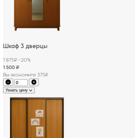
Шкаф 3 дверцы
1 875₽
−20%
1 500
₽
Вы экономите 375₽
Узнать цену