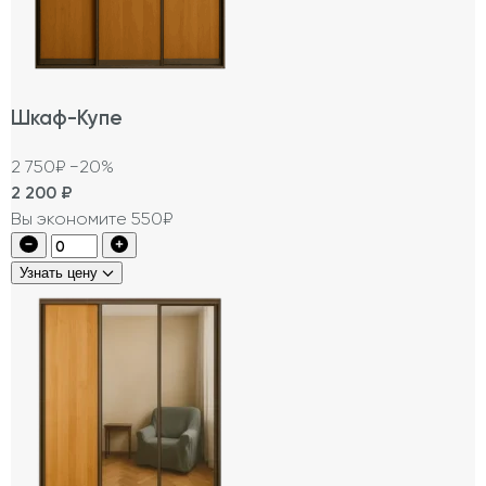
Шкаф-Купе
2 750₽
−20%
2 200
₽
Вы экономите 550₽
Узнать цену