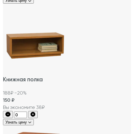
Узнать цену
Книжная полка
188₽
−20%
150
₽
Вы экономите 38₽
Узнать цену