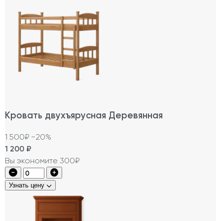
Кровать двухъярусная Деревянная
1 500₽
−20%
1 200
₽
Вы экономите 300₽
Узнать цену