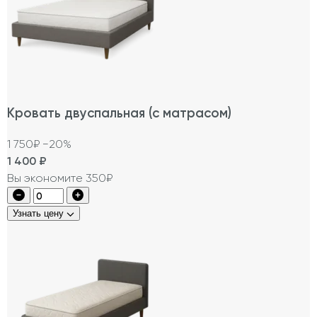
Кровать двуспальная (с матрасом)
1 750₽
−20%
1 400
₽
Вы экономите 350₽
Узнать цену