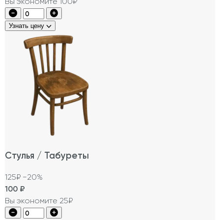
Вы экономите 100₽
Узнать цену
Стулья / Табуреты
125₽
−20%
100
₽
Вы экономите 25₽