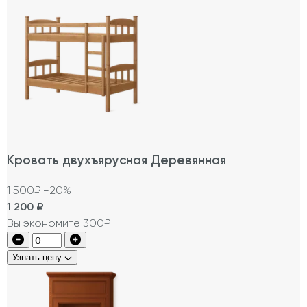
Кровать двухъярусная Деревянная
1 500₽
−20%
1 200
₽
Вы экономите 300₽
Узнать цену