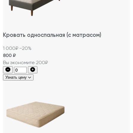
Кровать односпальная (с матрасом)
1 000₽
−20%
800
₽
Вы экономите 200₽
Узнать цену