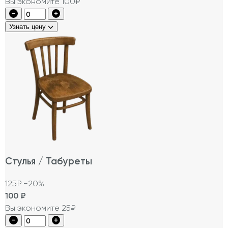
Вы экономите 100₽
Узнать цену
Стулья / Табуреты
125₽
−20%
100
₽
Вы экономите 25₽