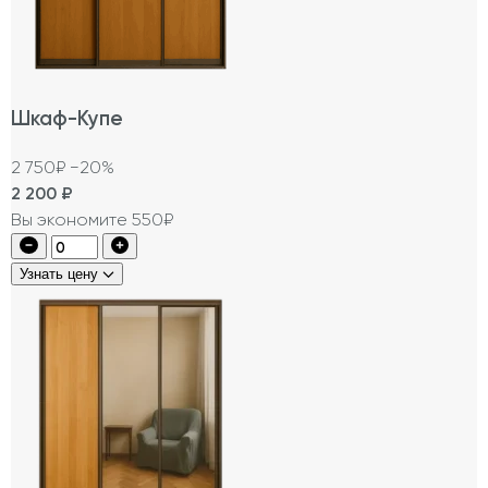
Шкаф-Купе
2 750₽
−20%
2 200
₽
Вы экономите 550₽
Узнать цену