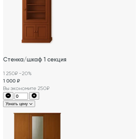
Стенка/шкаф 1 секция
1 250₽
−20%
1 000
₽
Вы экономите 250₽
Узнать цену