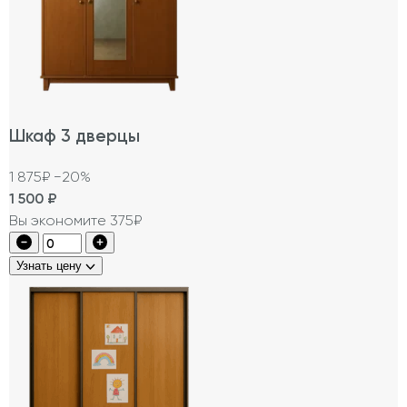
Шкаф 3 дверцы
1 875₽
−20%
1 500
₽
Вы экономите 375₽
Узнать цену