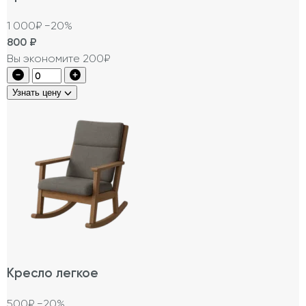
1 000₽
−20%
800
₽
Вы экономите 200₽
Узнать цену
Кресло легкое
500₽
−20%