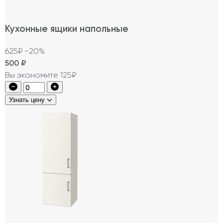
Кухонные ящики напольные
625₽
−20%
500
₽
Вы экономите 125₽
Узнать цену