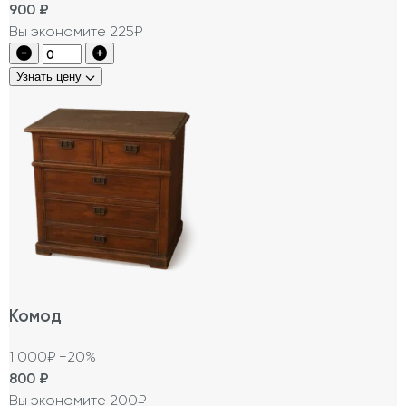
900
₽
Вы экономите 225₽
Узнать цену
Комод
1 000₽
−20%
800
₽
Вы экономите 200₽