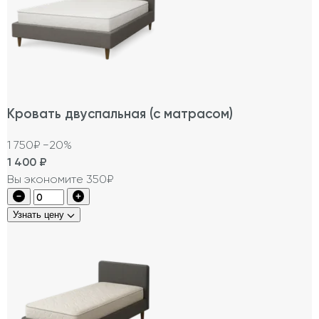
Кровать двуспальная (с матрасом)
1 750₽
−20%
1 400
₽
Вы экономите 350₽
Узнать цену