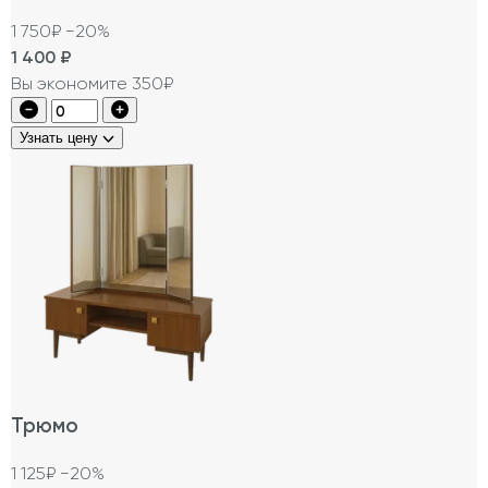
1 750₽
−20%
1 400
₽
Вы экономите 350₽
Узнать цену
Трюмо
1 125₽
−20%