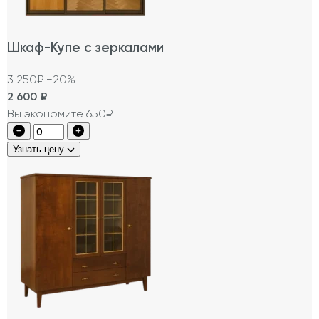
Шкаф-Купе с зеркалами
3 250₽
−20%
2 600
₽
Вы экономите 650₽
Узнать цену