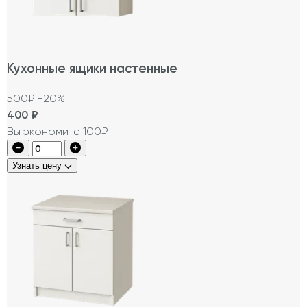
Кухонные ящики настенные
500₽
−20%
400
₽
Вы экономите 100₽
Узнать цену