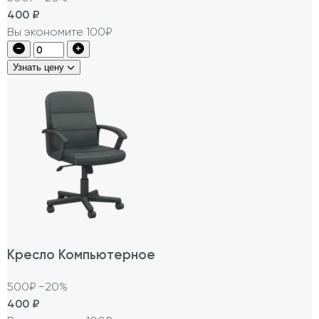
400
₽
Вы экономите 100₽
Узнать цену
Кресло Компьютерное
500₽
−20%
400
₽