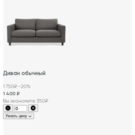
Диван обычный
1 750₽
−20%
1 400
₽
Вы экономите 350₽
Узнать цену