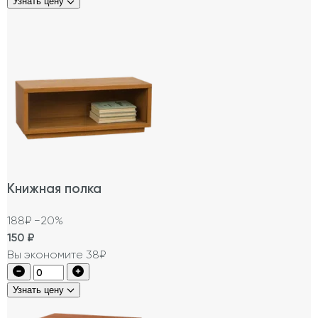
Узнать цену
Книжная полка
188₽
−20%
150
₽
Вы экономите 38₽
Узнать цену