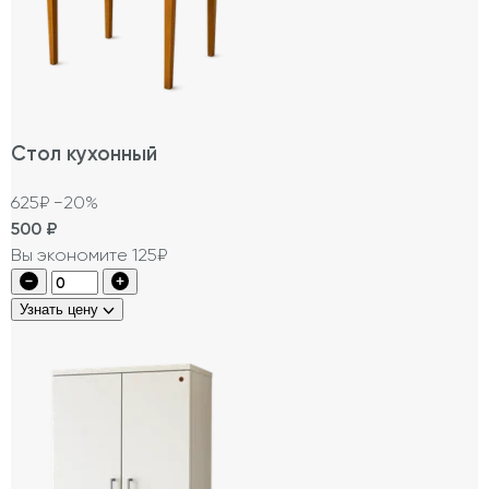
Стол кухонный
625₽
−20%
500
₽
Вы экономите 125₽
Узнать цену