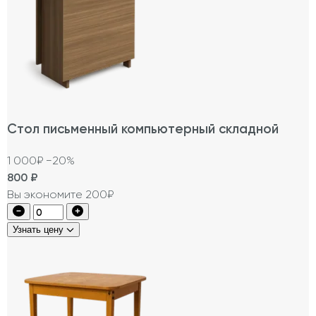
Стол письменный компьютерный складной
1 000₽
−20%
800
₽
Вы экономите 200₽
Узнать цену