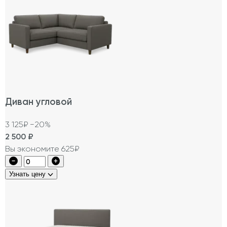
Диван угловой
3 125₽
−20%
2 500
₽
Вы экономите 625₽
Узнать цену