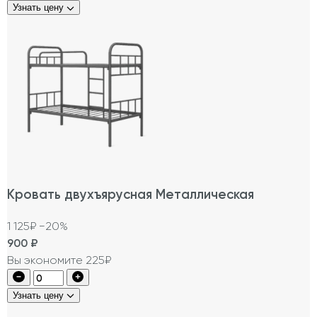
Узнать цену
Кровать двухъярусная Металлическая
1 125₽
−20%
900
₽
Вы экономите 225₽
Узнать цену