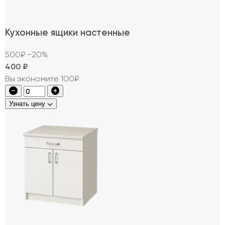
Кухонные ящики настенные
500₽
−20%
400
₽
Вы экономите 100₽
Узнать цену