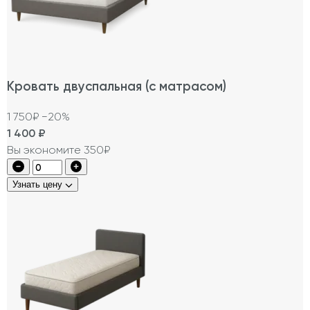
Кровать двуспальная (с матрасом)
1 750₽
−20%
1 400
₽
Вы экономите 350₽
Узнать цену