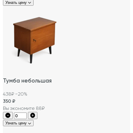
Узнать цену
Тумба небольшая
438₽
−20%
350
₽
Вы экономите 88₽
Узнать цену