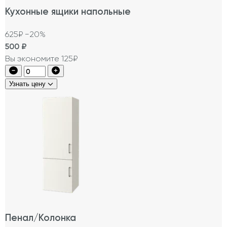
Кухонные ящики напольные
625₽
−20%
500
₽
Вы экономите 125₽
Узнать цену
Пенал/Колонка