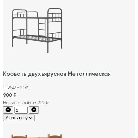
Кровать двухъярусная Металлическая
1 125₽
−20%
900
₽
Вы экономите 225₽
Узнать цену