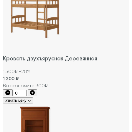
Кровать двухъярусная Деревянная
1 500₽
−20%
1 200
₽
Вы экономите 300₽
Узнать цену