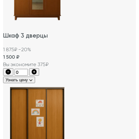
Шкаф 3 дверцы
1 875₽
−20%
1 500
₽
Вы экономите 375₽
Узнать цену