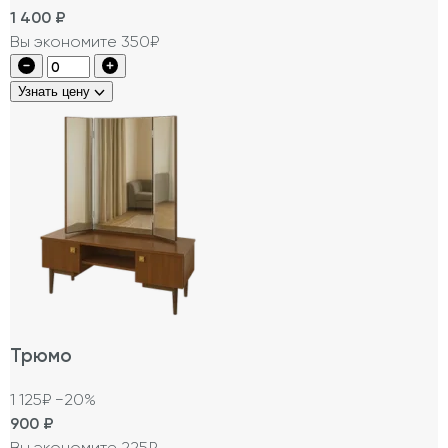
1 400
₽
Вы экономите 350₽
Узнать цену
Трюмо
1 125₽
−20%
900
₽
Вы экономите 225₽