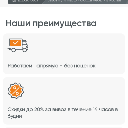
Барахловоз
Вывоз и утилизация старой мебели в Москве
Наши преимущества
Работаем напрямую - без наценок
Скидки до 20% за вывоз в течение 14 часов в
будни