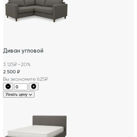
Диван угловой
3 125₽
−20%
2 500
₽
Вы экономите 625₽
Узнать цену