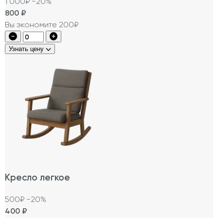
1 000₽
−20%
800
₽
Вы экономите 200₽
Узнать цену
Кресло легкое
500₽
−20%
400
₽