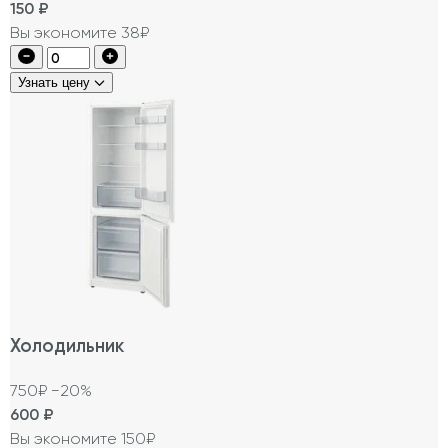
150
₽
Вы экономите 38₽
Узнать цену
Холодильник
750₽
−20%
600
₽
Вы экономите 150₽