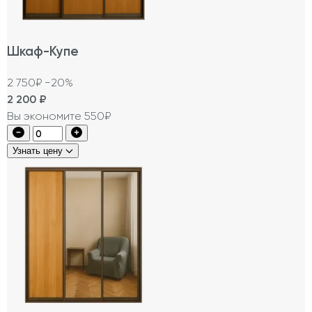
Шкаф-Купе
2 750₽
−20%
2 200
₽
Вы экономите 550₽
Узнать цену