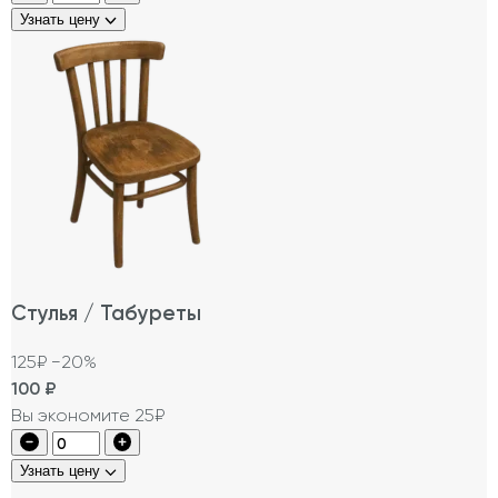
Узнать цену
Стулья / Табуреты
125₽
−20%
100
₽
Вы экономите 25₽
Узнать цену