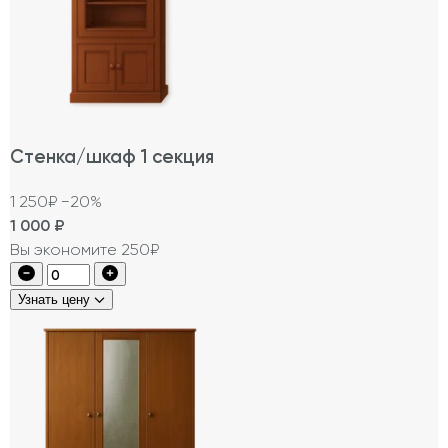
Стенка/шкаф 1 секция
1 250₽
−20%
1 000
₽
Вы экономите 250₽
Узнать цену