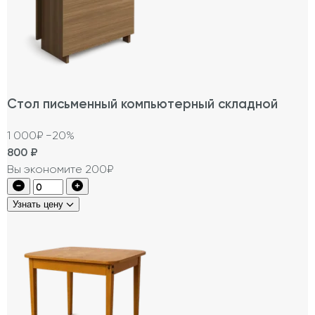
Стол письменный компьютерный складной
1 000₽
−20%
800
₽
Вы экономите 200₽
Узнать цену