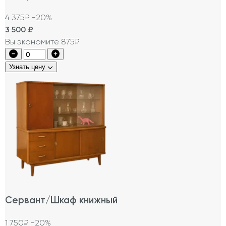
4 375₽
−20%
3 500
₽
Вы экономите 875₽
Узнать цену
Сервант/Шкаф книжный
1 750₽
−20%