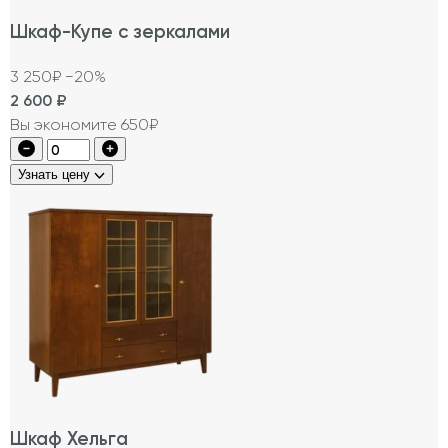
Шкаф-Купе с зеркалами
3 250₽
−20%
2 600
₽
Вы экономите 650₽
Узнать цену
Шкаф Хельга