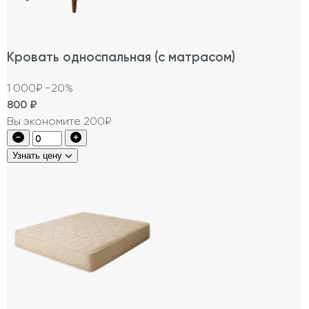
Кровать односпальная (с матрасом)
1 000₽
−20%
800
₽
Вы экономите 200₽
Узнать цену