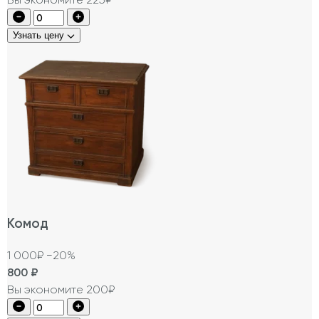
Узнать цену
Комод
1 000₽
−20%
800
₽
Вы экономите 200₽