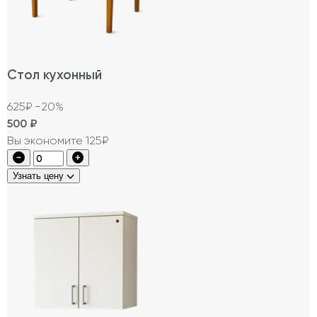
Стол кухонный
625₽
−20%
500
₽
Вы экономите 125₽
Узнать цену