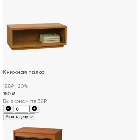
Книжная полка
188₽
−20%
150
₽
Вы экономите 38₽
Узнать цену