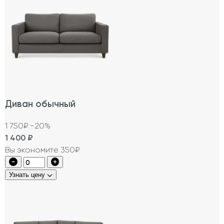
Диван обычный
1 750₽
−20%
1 400
₽
Вы экономите 350₽
Узнать цену