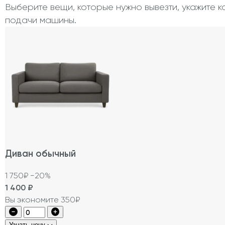
Выберите вещи, которые нужно вывезти, укажите к
подачи машины.
Диван обычный
1 750₽
−20%
1 400
₽
Вы экономите 350₽
Узнать цену