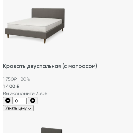
Кровать двуспальная (с матрасом)
1 750₽
−20%
1 400
₽
Вы экономите 350₽
Узнать цену