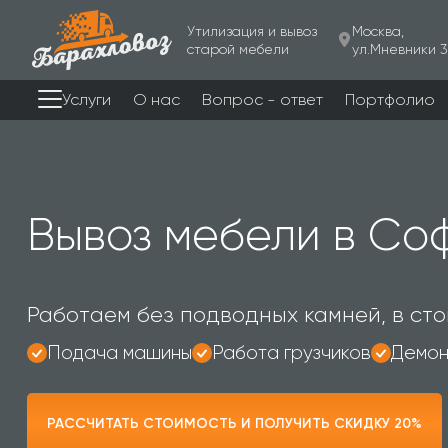
Утилизация и вывоз
Москва,
старой мебели
ул.Мневники 3
Услуги
О нас
Вопрос - ответ
Портфолио
Вывоз мебели в Со
Работаем без подводных камней, в сто
Подача машины
Работа грузчиков
Демон
РАССЧИТАТЬ СТОИМОСТЬ И ПОЛУЧИТЬ СКИДКУ 20%