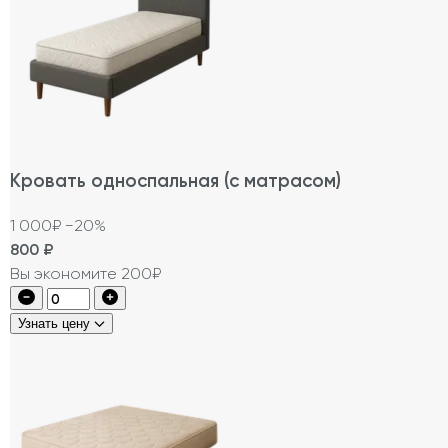
Кровать односпальная (с матрасом)
1 000₽
−20%
800
₽
Вы экономите 200₽
Узнать цену