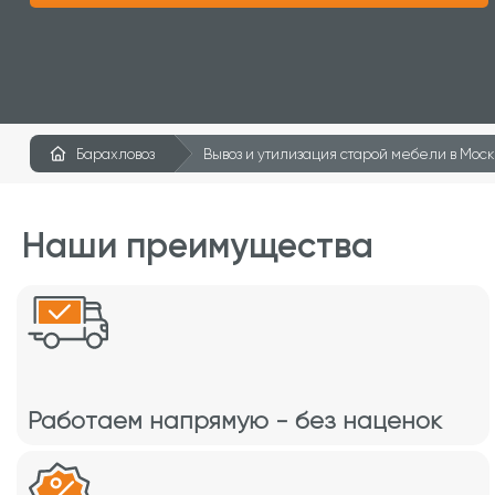
Барахловоз
Вывоз и утилизация старой мебели в Мос
Наши преимущества
Работаем напрямую - без наценок