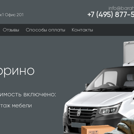
info@barah
+7 (495) 877
к1 Офис 201
Отзывы
Способы оплаты
Контакты
фрино
имость включено:
таж мебели