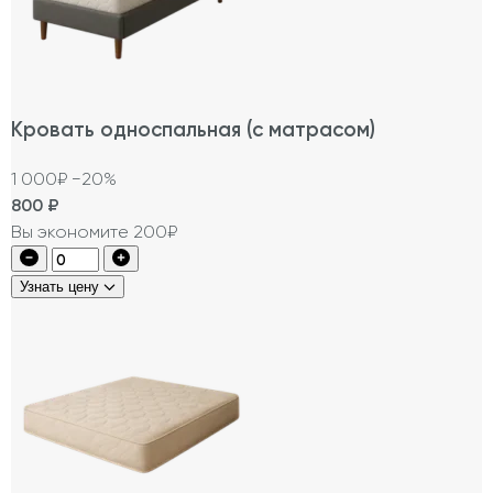
Кровать односпальная (с матрасом)
1 000₽
−20%
800
₽
Вы экономите 200₽
Узнать цену