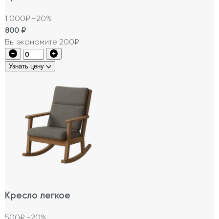
1 000₽
−20%
800
₽
Вы экономите 200₽
Узнать цену
Кресло легкое
500₽
−20%