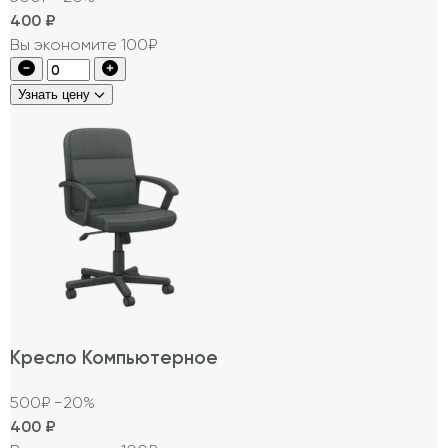
400
₽
Вы экономите 100₽
Узнать цену
Кресло Компьютерное
500₽
−20%
400
₽