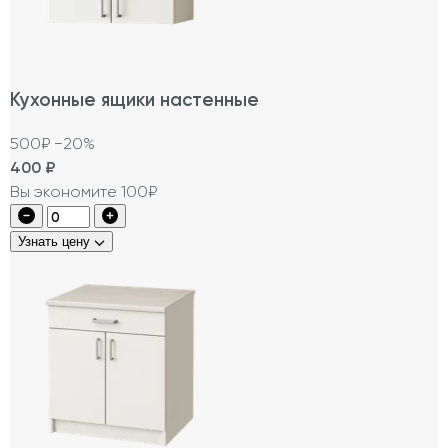
Кухонные ящики настенные
500₽
−20%
400
₽
Вы экономите 100₽
Узнать цену