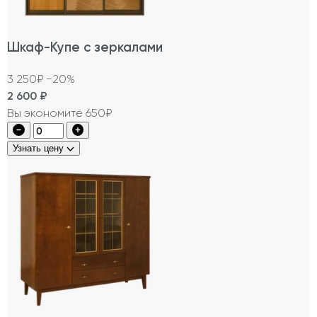
Шкаф-Купе с зеркалами
3 250₽
−20%
2 600
₽
Вы экономите 650₽
Узнать цену