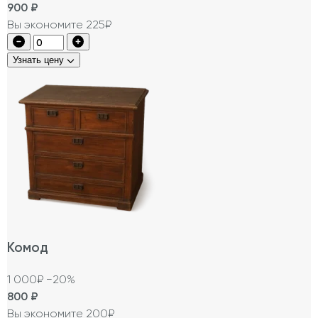
900
₽
Вы экономите 225₽
Узнать цену
Комод
1 000₽
−20%
800
₽
Вы экономите 200₽