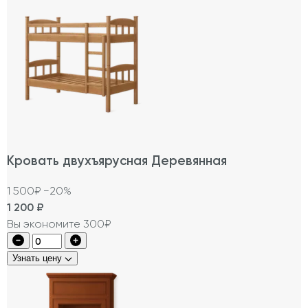
Кровать двухъярусная Деревянная
1 500₽
−20%
1 200
₽
Вы экономите 300₽
Узнать цену