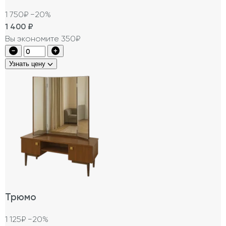
1 750₽
−20%
1 400
₽
Вы экономите 350₽
Узнать цену
Трюмо
1 125₽
−20%