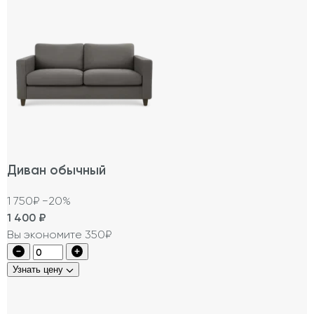
Диван обычный
1 750₽
−20%
1 400
₽
Вы экономите 350₽
Узнать цену