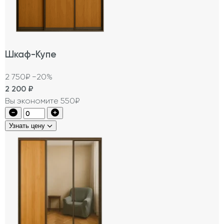
Шкаф-Купе
2 750₽
−20%
2 200
₽
Вы экономите 550₽
Узнать цену