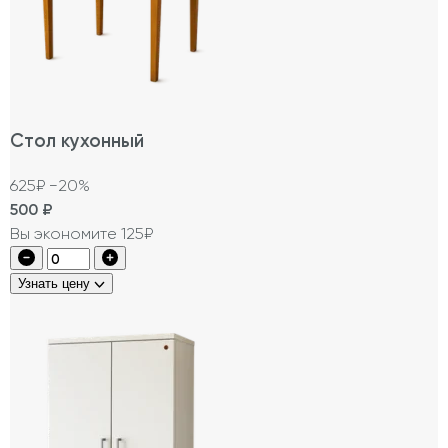
Стол кухонный
625₽
−20%
500
₽
Вы экономите 125₽
Узнать цену