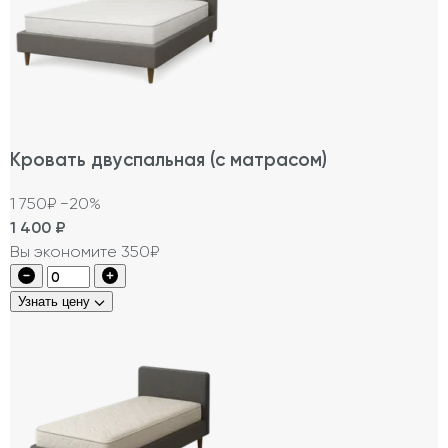
Кровать двуспальная (с матрасом)
1 750₽
−20%
1 400
₽
Вы экономите 350₽
Узнать цену