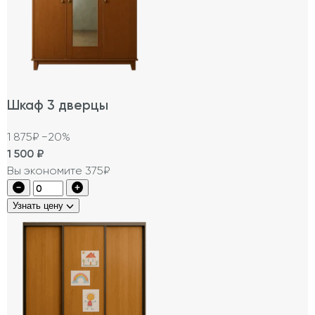
Шкаф 3 дверцы
1 875₽
−20%
1 500
₽
Вы экономите 375₽
Узнать цену