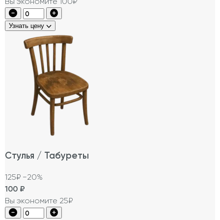
Вы экономите 100₽
Узнать цену
Стулья / Табуреты
125₽
−20%
100
₽
Вы экономите 25₽