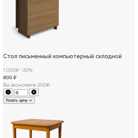
Стол письменный компьютерный складной
1 000₽
−20%
800
₽
Вы экономите 200₽
Узнать цену