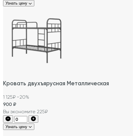
Узнать цену
Кровать двухъярусная Металлическая
1 125₽
−20%
900
₽
Вы экономите 225₽
Узнать цену