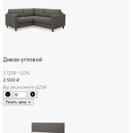
Диван угловой
3 125₽
−20%
2 500
₽
Вы экономите 625₽
Узнать цену