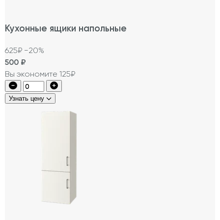
Кухонные ящики напольные
625₽
−20%
500
₽
Вы экономите 125₽
Узнать цену