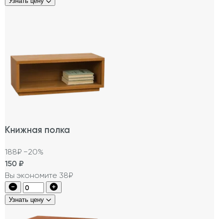
Узнать цену
Книжная полка
188₽
−20%
150
₽
Вы экономите 38₽
Узнать цену