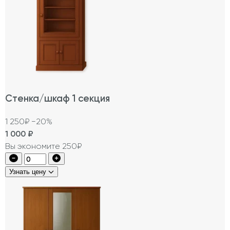
Стенка/шкаф 1 секция
1 250₽
−20%
1 000
₽
Вы экономите 250₽
Узнать цену