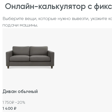
Онлайн-калькулятор с фик
Выберите вещи, которые нужно вывезти, укажите к
подачи машины.
Диван обычный
1 750₽
−20%
1 400
₽