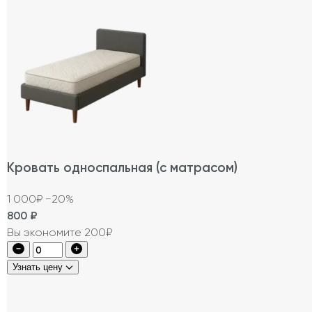
Кровать односпальная (с матрасом)
1 000₽
−20%
800
₽
Вы экономите 200₽
Узнать цену