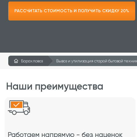
РАССЧИТАТЬ СТОИМОСТЬ И ПОЛУЧИТЬ СКИДКУ 20%
Барахловоз
Вывоз и утилизация старой бытовой техни
Наши преимущества
Работаем напрямую - без наценок