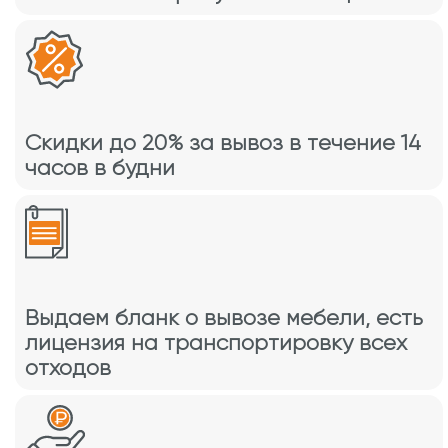
Скидки до 20% за вывоз в течение 14
часов в будни
Выдаем бланк о вывозе мебели, есть
лицензия на транспортировку всех
отходов