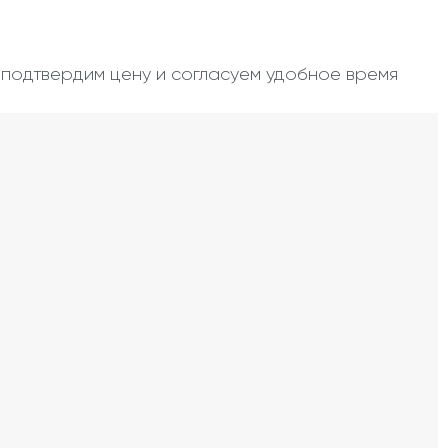
, подтвердим цену и согласуем удобное время