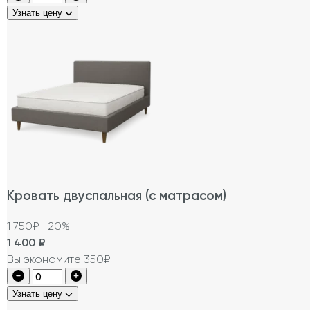
Узнать цену
Кровать двуспальная (с матрасом)
1 750₽
−20%
1 400
₽
Вы экономите 350₽
Узнать цену