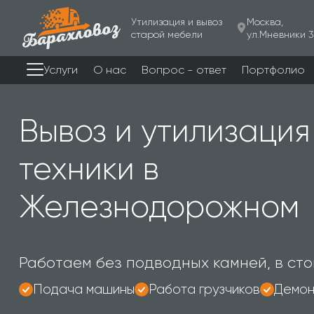
Утилизация и вывоз
Москва,
старой мебели
ул.Мневники 3
Услуги
О нас
Вопрос - ответ
Портфолио
Вывоз и утилизация
техники в
Железнодорожном
Работаем без подводных камней, в сто
Подача машины
Работа грузчиков
Демон