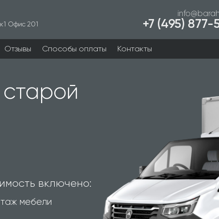
info@barah
+7 (495) 877
к1 Офис 201
Отзывы
Способы оплаты
Контакты
 старой
имость включено:
таж мебели