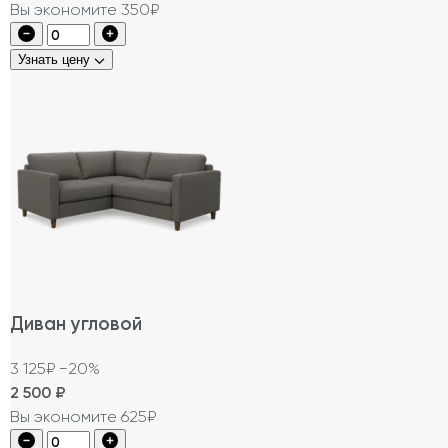
Вы экономите 350₽
Узнать цену
Диван угловой
3 125₽
−20%
2 500
₽
Вы экономите 625₽