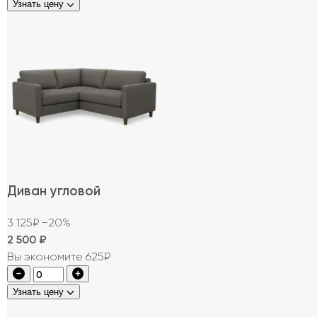
Узнать цену
Диван угловой
3 125₽
−20%
2 500
₽
Вы экономите 625₽
Узнать цену