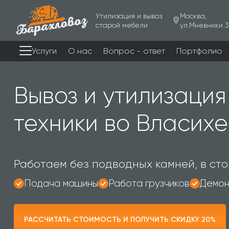
Утилизация и вывоз
Москва,
старой мебели
ул.Мневники 3
Услуги
О нас
Вопрос - ответ
Портфолио
Вывоз и утилизация
техники во Власихе
Работаем без подводных камней, в сто
Подача машины
Работа грузчиков
Демон
РАССЧИТАТЬ СТОИМОСТЬ И ПОЛУЧИТЬ СКИДКУ 20%