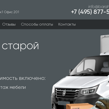
info@barah
+7 (495) 877
к1 Офис 201
Отзывы
Способы оплаты
Контакты
 старой
имость включено:
таж мебели