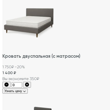
Кровать двуспальная (с матрасом)
1 750₽
−20%
1 400
₽
Вы экономите 350₽
Узнать цену