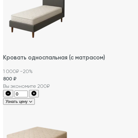
Кровать односпальная (с матрасом)
1 000₽
−20%
800
₽
Вы экономите 200₽
Узнать цену