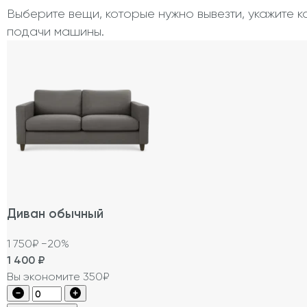
Выберите вещи, которые нужно вывезти, укажите к
подачи машины.
Диван обычный
1 750₽
−20%
1 400
₽
Вы экономите 350₽