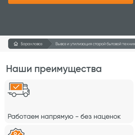
Барахловоз
Вывоз и утилизация старой бытовой техни
Наши преимущества
Работаем напрямую - без наценок