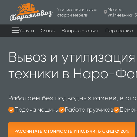
Утилизация и вывоз
Москва,
старой мебели
ул.Мневники 3
Услуги
О нас
Вопрос - ответ
Портфолио
Вывоз и утилизация
техники в Наро-Фо
Работаем без подводных камней, в сто
Подача машины
Работа грузчиков
Демон
РАССЧИТАТЬ СТОИМОСТЬ И ПОЛУЧИТЬ СКИДКУ 20%