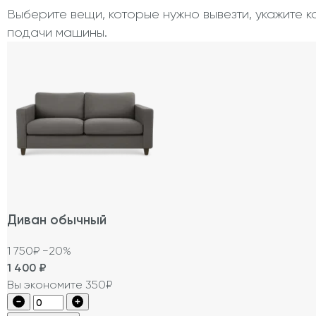
Выберите вещи, которые нужно вывезти, укажите к
подачи машины.
Диван обычный
1 750₽
−20%
1 400
₽
Вы экономите 350₽