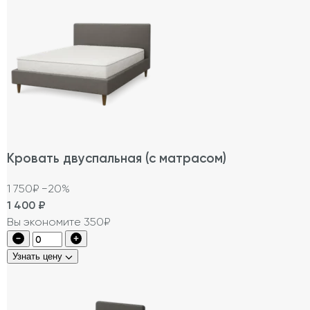
Кровать двуспальная (с матрасом)
1 750₽
−20%
1 400
₽
Вы экономите 350₽
Узнать цену