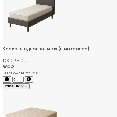
Кровать односпальная (с матрасом)
1 000₽
−20%
800
₽
Вы экономите 200₽
Узнать цену