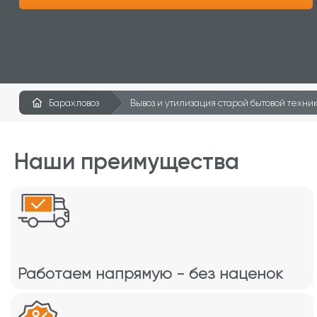
Барахловоз
Вывоз и утилизация старой бытовой техни
Наши преимущества
Работаем напрямую - без наценок