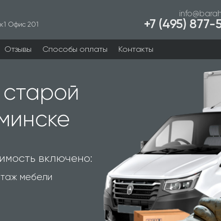
info@barah
+7 (495) 877
к1 Офис 201
Отзывы
Способы оплаты
Контакты
 старой
минске
имость включено:
таж мебели