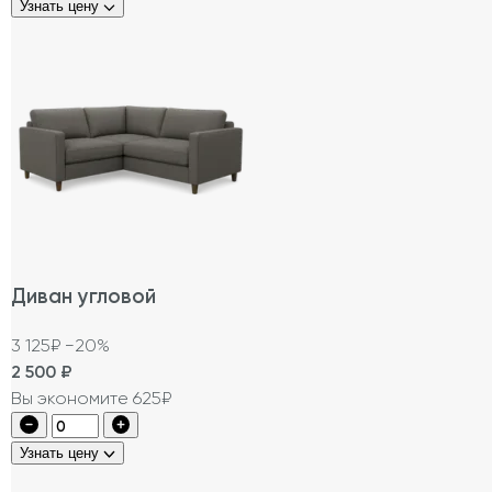
Узнать цену
Диван угловой
3 125₽
−20%
2 500
₽
Вы экономите 625₽
Узнать цену