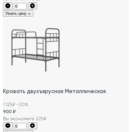
Узнать цену
Кровать двухъярусная Металлическая
1 125₽
−20%
900
₽
Вы экономите 225₽