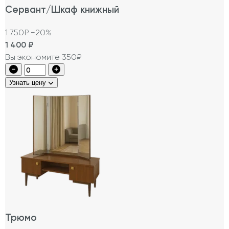
Сервант/Шкаф книжный
1 750₽
−20%
1 400
₽
Вы экономите 350₽
Узнать цену
Трюмо