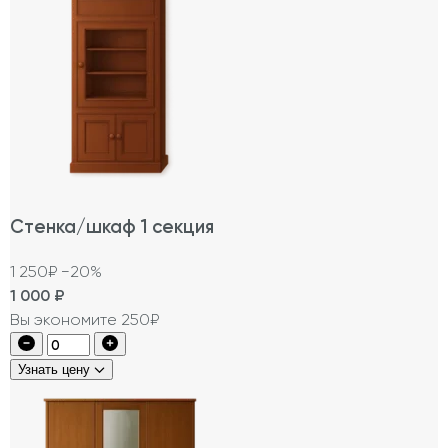
Стенка/шкаф 1 секция
1 250₽
−20%
1 000
₽
Вы экономите 250₽
Узнать цену