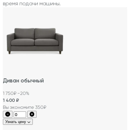
время подачи машины.
Диван обычный
1 750₽
−20%
1 400
₽
Вы экономите 350₽
Узнать цену