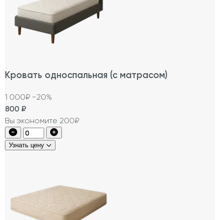
Кровать односпальная (с матрасом)
1 000₽
−20%
800
₽
Вы экономите 200₽
Узнать цену