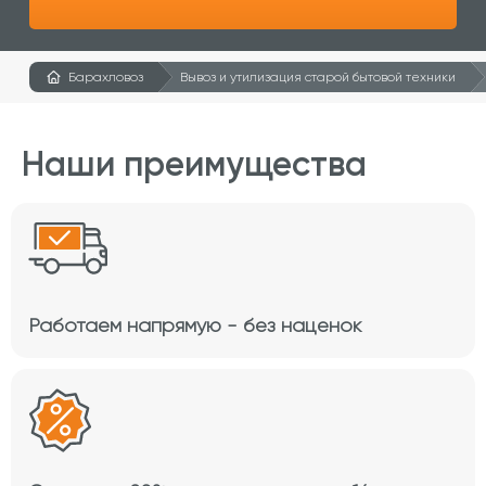
Барахловоз
Вывоз и утилизация старой бытовой техники
Наши преимущества
Работаем напрямую - без наценок