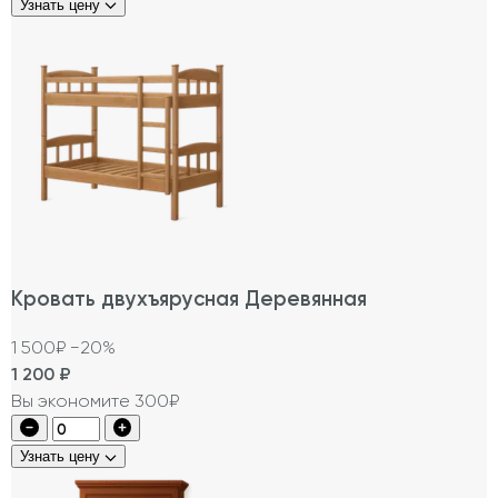
Узнать цену
Кровать двухъярусная Деревянная
1 500₽
−20%
1 200
₽
Вы экономите 300₽
Узнать цену