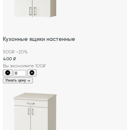
Кухонные ящики настенные
500₽
−20%
400
₽
Вы экономите 100₽
Узнать цену