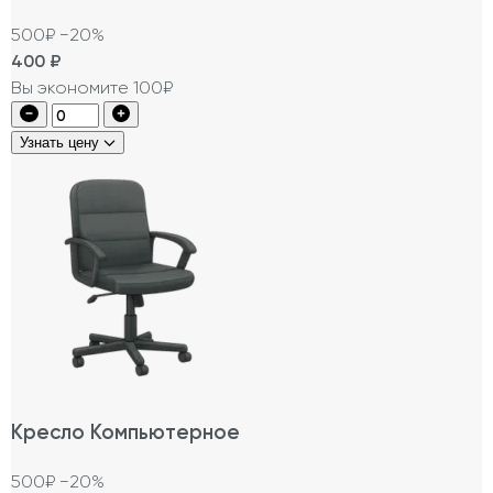
500₽
−20%
400
₽
Вы экономите 100₽
Узнать цену
Кресло Компьютерное
500₽
−20%