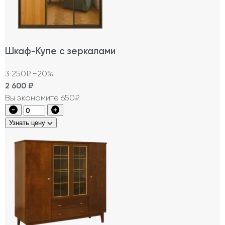
Шкаф-Купе с зеркалами
3 250₽
−20%
2 600
₽
Вы экономите 650₽
Узнать цену