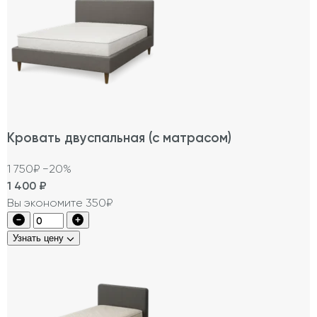
Кровать двуспальная (с матрасом)
1 750₽
−20%
1 400
₽
Вы экономите 350₽
Узнать цену