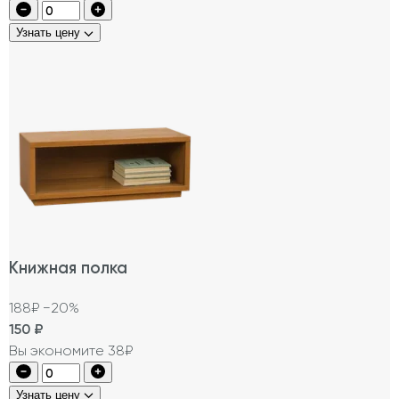
Узнать цену
Книжная полка
188₽
−20%
150
₽
Вы экономите 38₽
Узнать цену