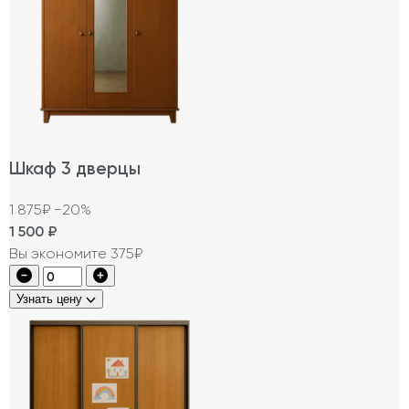
Шкаф 3 дверцы
1 875₽
−20%
1 500
₽
Вы экономите 375₽
Узнать цену