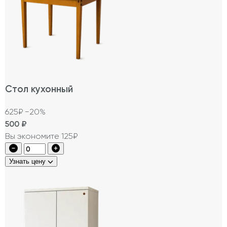
Стол кухонный
625₽
−20%
500
₽
Вы экономите 125₽
Узнать цену