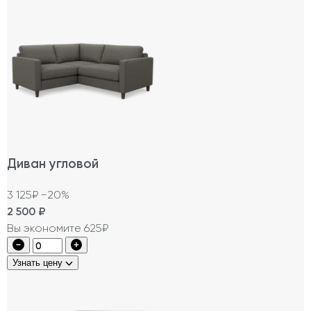
Диван угловой
3 125₽
−20%
2 500
₽
Вы экономите 625₽
Узнать цену