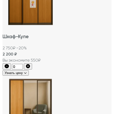
Шкаф-Купе
2 750₽
−20%
2 200
₽
Вы экономите 550₽
Узнать цену