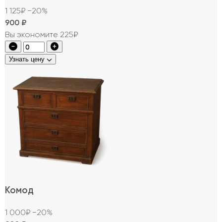
1 125₽
−20%
900
₽
Вы экономите 225₽
Узнать цену
Комод
1 000₽
−20%