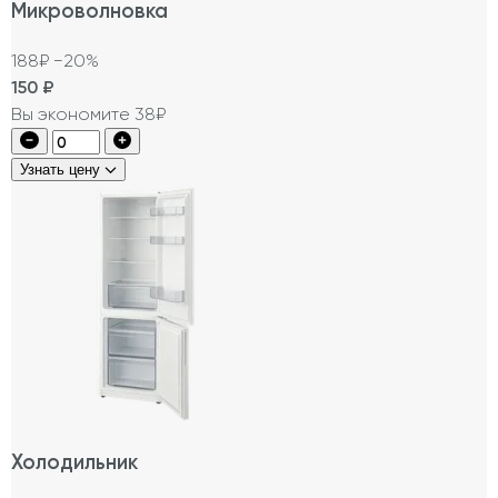
Микроволновка
188₽
−20%
150
₽
Вы экономите 38₽
Узнать цену
Холодильник