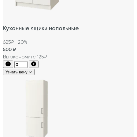
Кухонные ящики напольные
625₽
−20%
500
₽
Вы экономите 125₽
Узнать цену