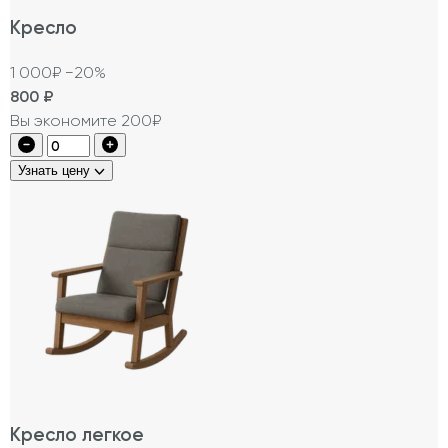
Кресло
1 000₽
−20%
800
₽
Вы экономите 200₽
Узнать цену
Кресло легкое