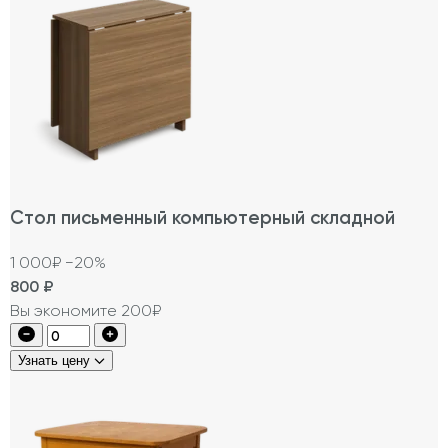
Стол письменный компьютерный складной
1 000₽
−20%
800
₽
Вы экономите 200₽
Узнать цену