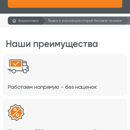
Барахловоз
Вывоз и утилизация старой бытовой техники
Наши преимущества
Работаем напрямую - без наценок