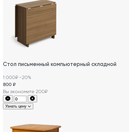
Стол письменный компьютерный складной
1 000₽
−20%
800
₽
Вы экономите 200₽
Узнать цену