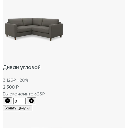
Диван угловой
3 125₽
−20%
2 500
₽
Вы экономите 625₽
Узнать цену