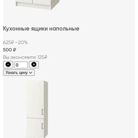
Кухонные ящики напольные
625₽
−20%
500
₽
Вы экономите 125₽
Узнать цену