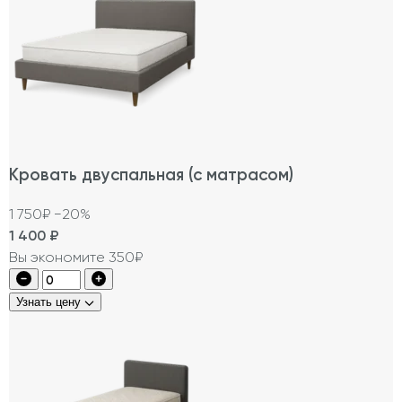
Кровать двуспальная (с матрасом)
1 750₽
−20%
1 400
₽
Вы экономите 350₽
Узнать цену