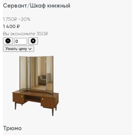
Сервант/Шкаф книжный
1 750₽
−20%
1 400
₽
Вы экономите 350₽
Узнать цену
Трюмо