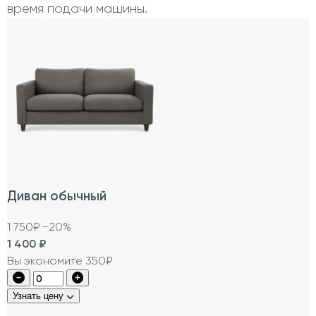
время подачи машины.
Диван обычный
1 750₽
−20%
1 400
₽
Вы экономите 350₽
Узнать цену