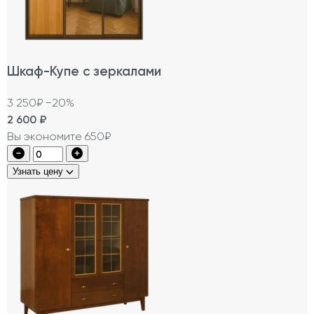
Шкаф-Купе с зеркалами
3 250₽
−20%
2 600
₽
Вы экономите 650₽
Узнать цену