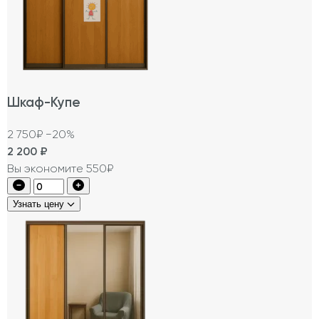
Шкаф-Купе
2 750₽
−20%
2 200
₽
Вы экономите 550₽
Узнать цену