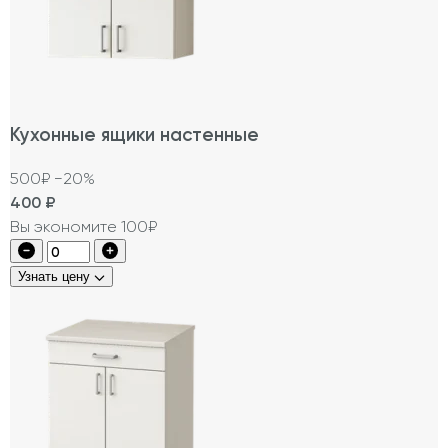
Кухонные ящики настенные
500₽
−20%
400
₽
Вы экономите 100₽
Узнать цену