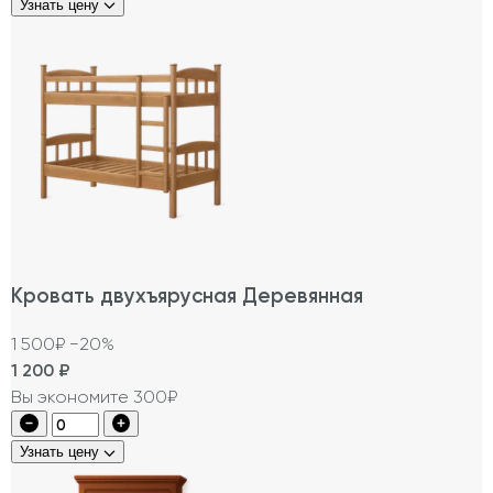
Узнать цену
Кровать двухъярусная Деревянная
1 500₽
−20%
1 200
₽
Вы экономите 300₽
Узнать цену