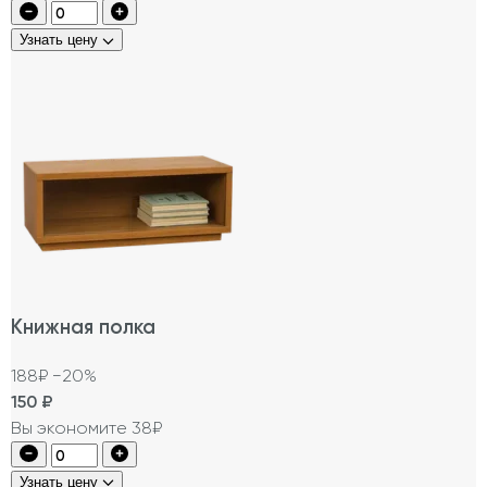
Узнать цену
Книжная полка
188₽
−20%
150
₽
Вы экономите 38₽
Узнать цену