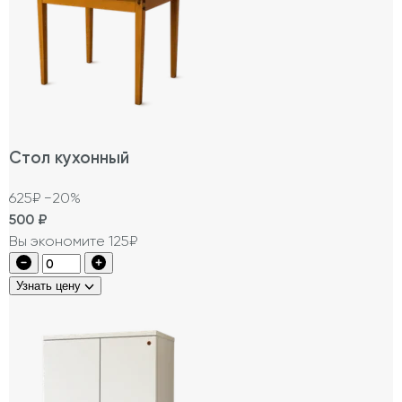
Стол кухонный
625₽
−20%
500
₽
Вы экономите 125₽
Узнать цену