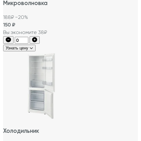
Микроволновка
188₽
−20%
150
₽
Вы экономите 38₽
Узнать цену
Холодильник