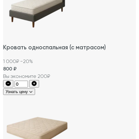
Кровать односпальная (с матрасом)
1 000₽
−20%
800
₽
Вы экономите 200₽
Узнать цену