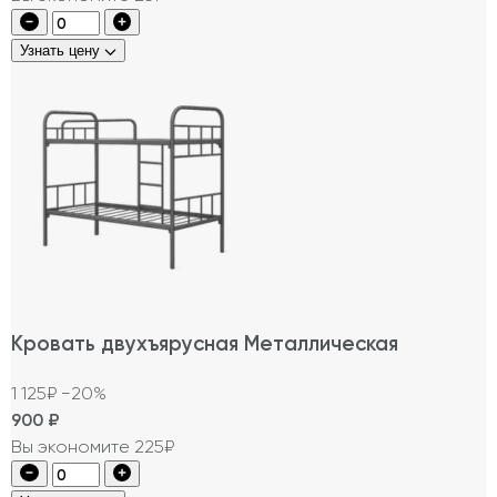
Узнать цену
Кровать двухъярусная Металлическая
1 125₽
−20%
900
₽
Вы экономите 225₽