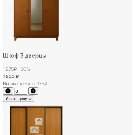
Шкаф 3 дверцы
1 875₽
−20%
1 500
₽
Вы экономите 375₽
Узнать цену