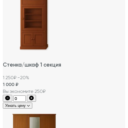
Стенка/шкаф 1 секция
1 250₽
−20%
1 000
₽
Вы экономите 250₽
Узнать цену