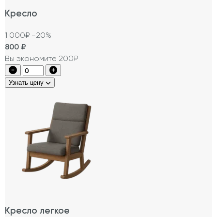
Кресло
1 000₽
−20%
800
₽
Вы экономите 200₽
Узнать цену
Кресло легкое