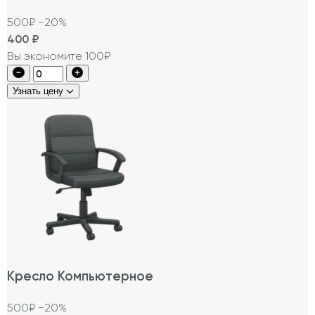
500₽
−20%
400
₽
Вы экономите 100₽
Узнать цену
Кресло Компьютерное
500₽
−20%