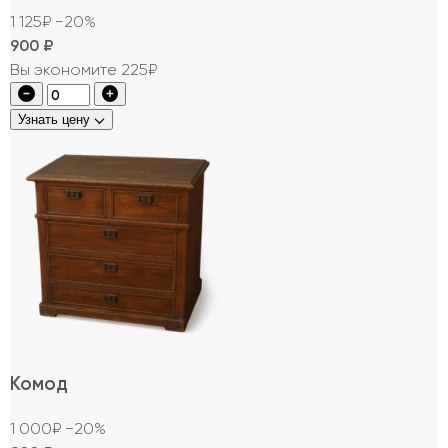
1 125₽
−20%
900
₽
Вы экономите 225₽
Узнать цену
Комод
1 000₽
−20%